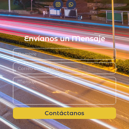
Envíanos un Mensaje
Contáctanos