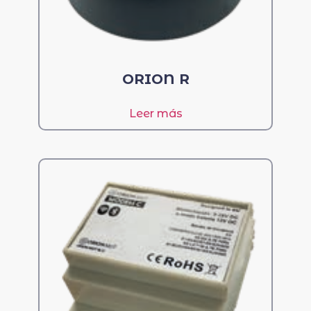
ORION R
Leer más