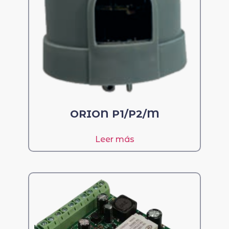
ORION P1/P2/M
Leer más