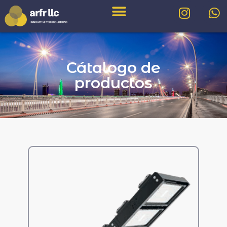
Cátalogo de
productos