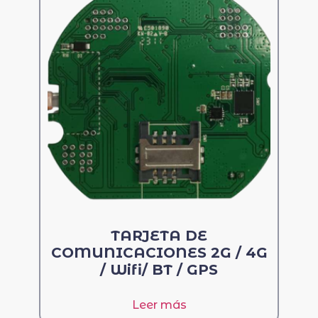
TARJETA DE
COMUNICACIONES 2G / 4G
/ Wifi/ BT / GPS
Leer más