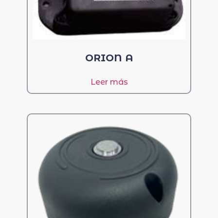
ORION A
Leer más