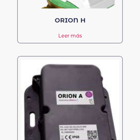
ORION H
Leer más