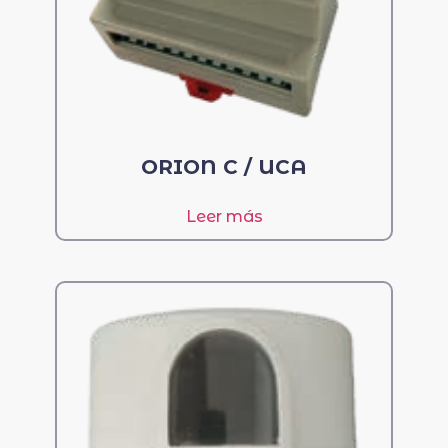
ORION C / UCA
Leer más