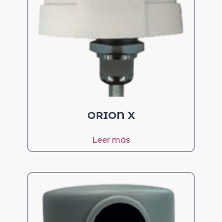
ORION X
Leer más