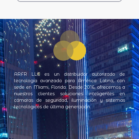
ARFR LLC es un distribuidor autorizado de
tecnología avanzada para América Latina, con
sede en Miami, Florida. Desde 2016, ofrecemos a
nuestros clientes soluciones inteligentes en
cámaras de seguridad, iluminación y sistemas
tecnológicos de última generación.