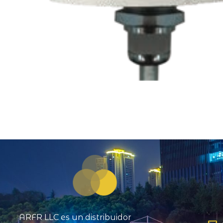
ARFR LLC es un distribuidor