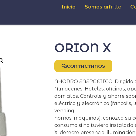
Inicio
Somos arfr llc
C
ORION X
CONTÁCTANOS
AHORRO ENERGÉTICO: Dirigido a 
Almacenes, Hoteles, oficinas, ap
domicilios. Controle y ahorre sob
eléctrico y electrónico (fancoils, 
vending,
hornos, máquinas), conozca su c
consumo si no tuviera instalado 
X, detecte presencia, iluminaci