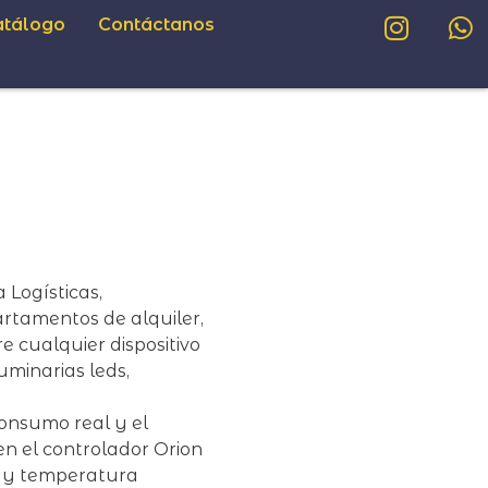
atálogo
Contáctanos
Logísticas,
artamentos de alquiler,
re cualquier dispositivo
luminarias leds,
onsumo real y el
en el controlador Orion
ón y temperatura