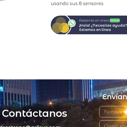
usando sus 8 sensores
Asistente en línea
Online
¡Hola! ¿Necesitas ayuda?
Estamos en línea
Envía
Contáctanos