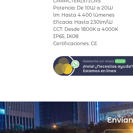
CARACTERÍSTICAS:
Potencia: De 10W a 20W
lm: Hasta 4.400 lúmenes
Eficacia: Hasta 230lm/W
CCT: Desde 1800K a 4000K
IP65, IK08
Certificaciones: CE
Asistente en línea
Online
¡Hola! ¿Necesitas ayuda?
Estamos en línea
Envía