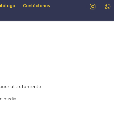
atálogo
Contáctanos
Opcional tratamiento
en medio